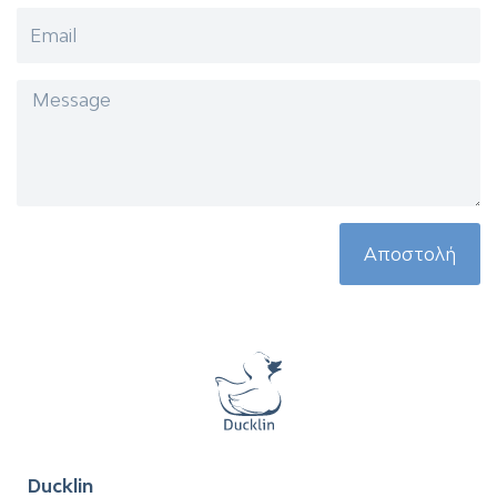
Αποστολή
Ducklin