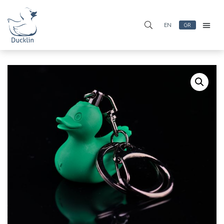
EN
GR