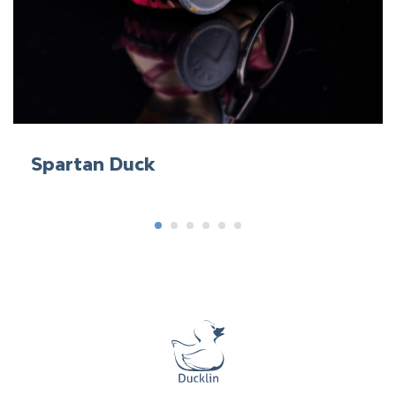
Spartan Duck
1
2
3
4
5
6